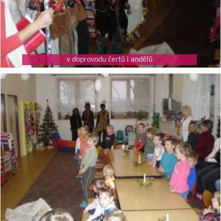
v doprovodu čertů i andělů