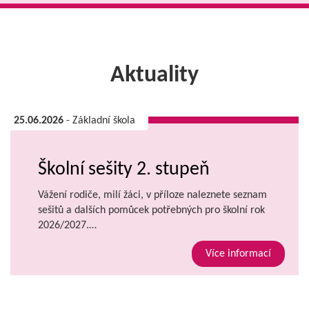
Aktuality
25.06.2026
- Základní škola
Školní sešity 2. stupeň
Vážení rodiče, milí žáci, v příloze naleznete seznam
sešitů a dalších pomůcek potřebných pro školní rok
2026/2027.…
Více informací