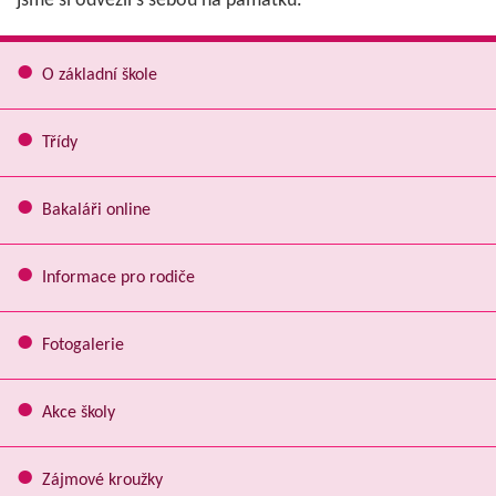
jsme si odvezli s sebou na památku.
O základní škole
Třídy
Bakaláři online
Informace pro rodiče
Fotogalerie
Akce školy
Zájmové kroužky