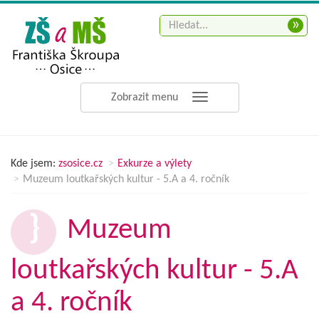
»
Zobrazit menu
Kde jsem:
zsosice.cz
Exkurze a výlety
Muzeum loutkařských kultur - 5.A a 4. ročník
Muzeum
loutkařských kultur - 5.A
a 4. ročník