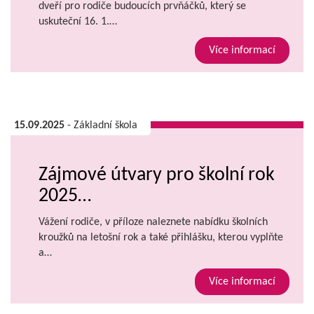
dveří pro rodiče budoucích prvňáčků, který se
uskuteční 16. 1.…
Více informací
15.09.2025
- Základní škola
Zájmové útvary pro školní rok
2025…
Vážení rodiče, v příloze naleznete nabídku školních
kroužků na letošní rok a také přihlášku, kterou vyplňte
a…
Více informací