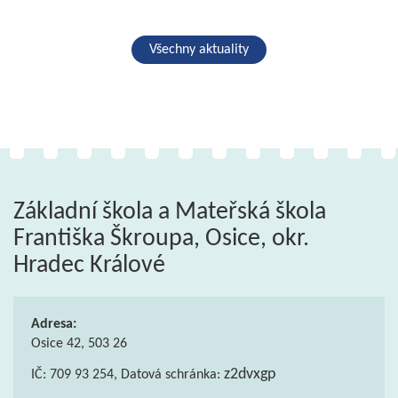
Všechny aktuality
Základní škola a Mateřská škola
Františka Škroupa, Osice, okr.
Hradec Králové
Adresa:
Osice 42, 503 26
z2dvxgp
IČ: 709 93 254, Datová schránka: