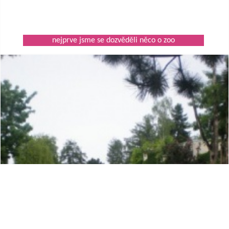
nejprve jsme se dozvěděli něco o zoo