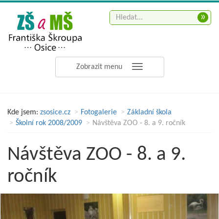
»
Zobrazit menu
Kde jsem:
zsosice.cz
Fotogalerie
Základní škola
Školní rok 2008/2009
Návštěva ZOO - 8. a 9. ročník
Návštěva ZOO - 8. a 9.
ročník