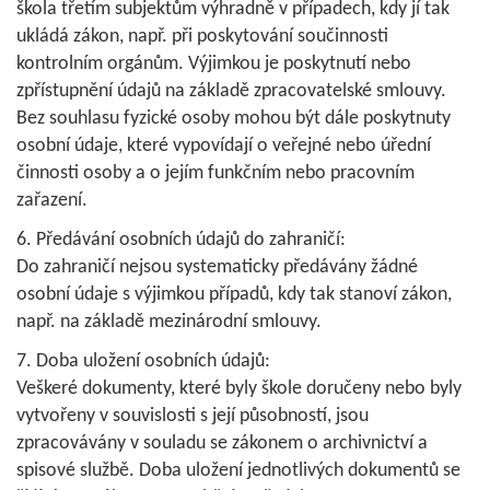
škola třetím subjektům výhradně v případech, kdy jí tak
ukládá zákon, např. při poskytování součinnosti
kontrolním orgánům. Výjimkou je poskytnutí nebo
zpřístupnění údajů na základě zpracovatelské smlouvy.
Bez souhlasu fyzické osoby mohou být dále poskytnuty
osobní údaje, které vypovídají o veřejné nebo úřední
činnosti osoby a o jejím funkčním nebo pracovním
zařazení.
6. Předávání osobních údajů do zahraničí:
Do zahraničí nejsou systematicky předávány žádné
osobní údaje s výjimkou případů, kdy tak stanoví zákon,
např. na základě mezinárodní smlouvy.
7. Doba uložení osobních údajů:
Veškeré dokumenty, které byly škole doručeny nebo byly
vytvořeny v souvislosti s její působností, jsou
zpracovávány v souladu se zákonem o archivnictví a
spisové službě. Doba uložení jednotlivých dokumentů se