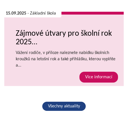
15.09.2025
- Základní škola
Zájmové útvary pro školní rok
2025…
Vážení rodiče, v příloze naleznete nabídku školních
kroužků na letošní rok a také přihlášku, kterou vyplňte
a…
Více informací
Všechny aktuality