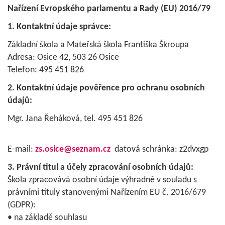
Nařízení Evropského parlamentu a Rady (EU) 2016/79
1. Kontaktní údaje správce:
Základní škola a Mateřská škola Františka Škroupa
Adresa: Osice 42, 503 26 Osice
Telefon: 495 451 826
2. Kontaktní údaje pověřence pro ochranu osobních
údajů:
Mgr. Jana Řeháková, tel. 495 451 826
E-mail:
zs.osice@seznam.cz
datová schránka: z2dvxgp
3. Právní titul a účely zpracování osobních údajů:
Škola zpracovává osobní údaje výhradně v souladu s
právními tituly stanovenými Nařízením EU č. 2016/679
(GDPR):
• na základě souhlasu