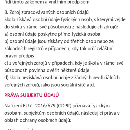
řídí tímto zákonem a vnitřním předpisem.
8. Zdroj zpracovávaných osobních údajů
Škola získává osobní údaje fyzických osob, s kterými vejde
do styku v rámci své působnosti z následujících zdrojů:
a) osobní údaje poskytne přímo fyzická osoba
b) osobní údaje jsou získány od třetích osob nebo ze
základních registrů v případech, kdy tak určí zvláštní
právní předpis
c) z veřejných zdrojů v případech, kdy je škola v rámci své
působnosti povinna ověřit některé údaje
d) škola nezískává osobní údaje z žádných neoficiálních
veřejných zdrojů, jako jsou sociální sítě atd.
PRÁVA SUBJEKTU ÚDAJŮ
Nařízení EU č. 2016/679 (GDPR) přiznává fyzickým
osobám, subjektům osobních údajů, následující práva v
oblasti ochrany osobních údajů: