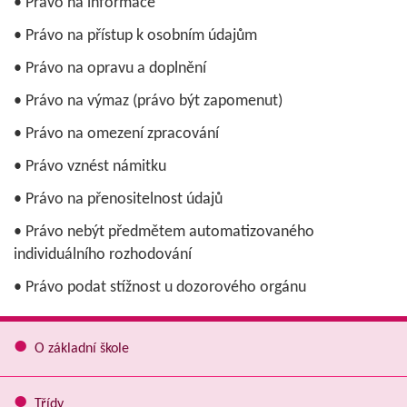
• Právo na informace
• Právo na přístup k osobním údajům
• Právo na opravu a doplnění
• Právo na výmaz (právo být zapomenut)
• Právo na omezení zpracování
• Právo vznést námitku
• Právo na přenositelnost údajů
• Právo nebýt předmětem automatizovaného
individuálního rozhodování
• Právo podat stížnost u dozorového orgánu
O základní škole
Třídy