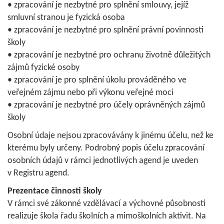
• zpracování je nezbytné pro splnění smlouvy, jejíž
smluvní stranou je fyzická osoba
• zpracování je nezbytné pro splnění právní povinnosti
školy
• zpracování je nezbytné pro ochranu životně důležitých
zájmů fyzické osoby
• zpracování je pro splnění úkolu prováděného ve
veřejném zájmu nebo při výkonu veřejné moci
• zpracování je nezbytné pro účely oprávněných zájmů
školy
Osobní údaje nejsou zpracovávány k jinému účelu, než ke
kterému byly určeny. Podrobný popis účelu zpracování
osobních údajů v rámci jednotlivých agend je uveden
v Registru agend.
Prezentace činnosti školy
V rámci své zákonné vzdělávací a výchovné působnosti
realizuje škola řadu školních a mimoškolních aktivit. Na