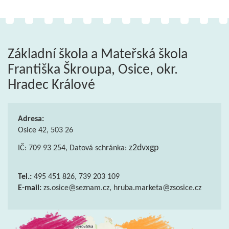
Základní škola a Mateřská škola
Františka Škroupa, Osice, okr.
Hradec Králové
Adresa:
Osice 42, 503 26
z2dvxgp
IČ: 709 93 254, Datová schránka:
Tel.:
495 451 826, 739 203 109
E-mail:
zs.osice@seznam.cz, hruba.marketa@zsosice.cz