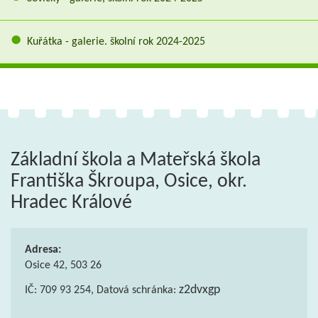
Kuřátka - galerie. školní rok 2024-2025
Základní škola a Mateřská škola
Františka Škroupa, Osice, okr.
Hradec Králové
Adresa:
Osice 42, 503 26
z2dvxgp
IČ: 709 93 254, Datová schránka: