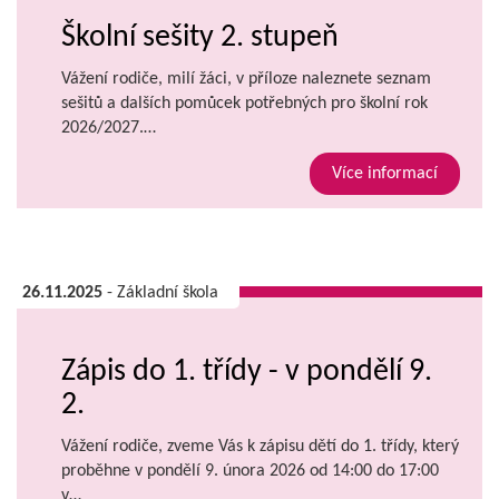
Školní sešity 2. stupeň
Vážení rodiče, milí žáci, v příloze naleznete seznam
sešitů a dalších pomůcek potřebných pro školní rok
2026/2027.…
Více informací
26.11.2025
- Základní škola
Zápis do 1. třídy - v pondělí 9.
2.
Vážení rodiče, zveme Vás k zápisu dětí do 1. třídy, který
proběhne v pondělí 9. února 2026 od 14:00 do 17:00
v…