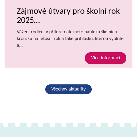
Zájmové útvary pro školní rok
2025…
Vážení rodiče, v příloze naleznete nabídku školních
kroužků na letošní rok a také přihlášku, kterou vyplňte
a…
Více informací
Všechny aktuality