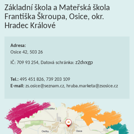
Základní škola a Mateřská škola
Františka Škroupa, Osice, okr.
Hradec Králové
Adresa:
Osice 42, 503 26
z2dvxgp
IČ: 709 93 254, Datová schránka:
Tel.:
495 451 826, 739 203 109
E-mail:
zs.osice@seznam.cz, hruba.marketa@zsosice.cz