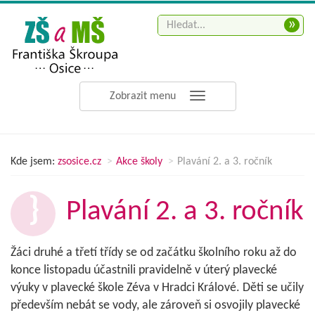
»
Zobrazit menu
Kde jsem:
zsosice.cz
Akce školy
Plavání 2. a 3. ročník
Plavání 2. a 3. ročník
Žáci druhé a třetí třídy se od začátku školního roku až do
konce listopadu účastnili pravidelně v úterý plavecké
výuky v plavecké škole Zéva v Hradci Králové. Děti se učily
především nebát se vody, ale zároveň si osvojily plavecké