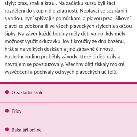
styly: prsa, znak a kraul. Na začátku kurzu byli žáci
rozděleni do skupin dle zdatnosti. Neplavci se seznámili
s vodou, nyní splývají s pomůckami a plavou prsa. Šikovní
plavci se zdokonalili ve všech plaveckých stylech a skáčou
šipky. Na závěr každé hodiny měly děti volno, kdy měly
možnost využít skluzavku, lovit kroužky ze dna bazénu,
hrát si na velkých deskách a jiné zábavné činnosti.
Poslední hodinu proběhly závody, které si děti užily a
navzájem se povzbuzovaly. Všechny děti získaly mokré
vysvědčení a pochvaly od svých plaveckých učitelů.
O základní škole
Třídy
Bakaláři online