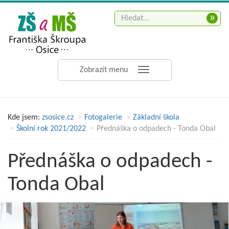
»
Zobrazit menu
Kde jsem:
zsosice.cz
Fotogalerie
Základní škola
Školní rok 2021/2022
Přednáška o odpadech - Tonda Obal
Přednáška o odpadech -
Tonda Obal