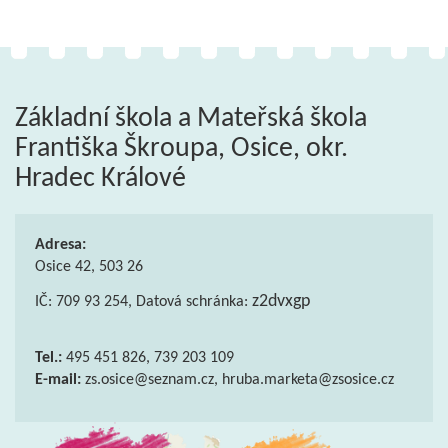
Základní škola a Mateřská škola
Františka Škroupa, Osice, okr.
Hradec Králové
Adresa:
Osice 42, 503 26
z2dvxgp
IČ: 709 93 254, Datová schránka:
Tel.:
495 451 826, 739 203 109
E-mail:
zs.osice@seznam.cz, hruba.marketa@zsosice.cz