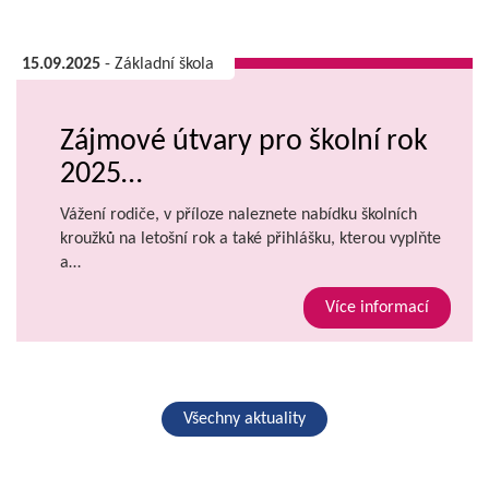
15.09.2025
- Základní škola
Zájmové útvary pro školní rok
2025…
Vážení rodiče, v příloze naleznete nabídku školních
kroužků na letošní rok a také přihlášku, kterou vyplňte
a…
Více informací
Všechny aktuality