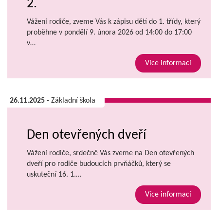
2.
Vážení rodiče, zveme Vás k zápisu dětí do 1. třídy, který
proběhne v pondělí 9. února 2026 od 14:00 do 17:00
v…
Více informací
26.11.2025
- Základní škola
Den otevřených dveří
Vážení rodiče, srdečně Vás zveme na Den otevřených
dveří pro rodiče budoucích prvňáčků, který se
uskuteční 16. 1.…
Více informací