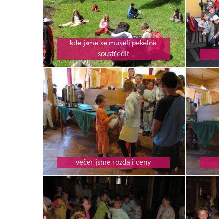
kde jsme se museli pekelně
soustředit
večer jsme rozdali ceny