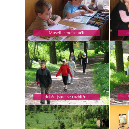
Museli jsme se učit
a
dobře jsme se rozhlíželi