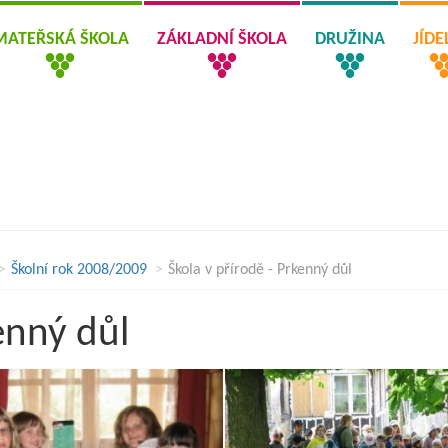
MATEŘSKÁ ŠKOLA
ZÁKLADNÍ ŠKOLA
DRUŽINA
JÍD
Školní rok 2008/2009
Škola v přírodě - Prkenný důl
enný důl