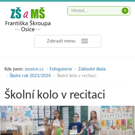
»
Zobrazit menu
Kde jsem:
zsosice.cz
Fotogalerie
Základní škola
Školní rok 2023/2024
Školní kolo v recitaci
Školní kolo v recitaci