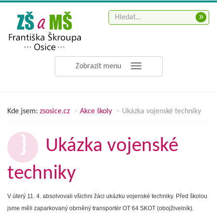
»
Zobrazit menu
Kde jsem:
zsosice.cz
Akce školy
Ukázka vojenské techniky
Ukázka vojenské
techniky
V úterý 11. 4. absolvovali všichni žáci ukázku vojenské techniky. Před školou
jsme měli zaparkovaný
obrněný transportér OT 64 SKOT (obojživelník)
.