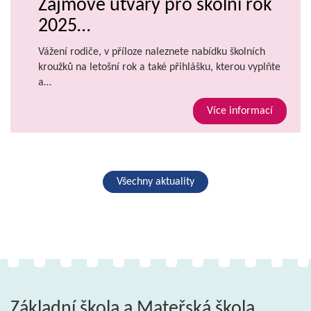
Zájmové útvary pro školní rok
2025…
Vážení rodiče, v příloze naleznete nabídku školních
kroužků na letošní rok a také přihlášku, kterou vyplňte
a…
Více informací
Všechny aktuality
Základní škola a Mateřská škola