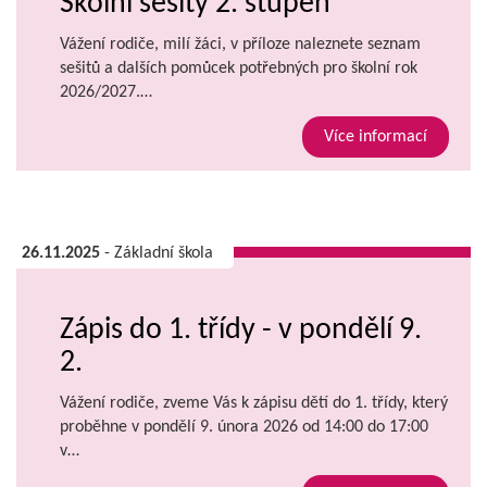
Školní sešity 2. stupeň
Vážení rodiče, milí žáci, v příloze naleznete seznam
sešitů a dalších pomůcek potřebných pro školní rok
2026/2027.…
Více informací
26.11.2025
- Základní škola
Zápis do 1. třídy - v pondělí 9.
2.
Vážení rodiče, zveme Vás k zápisu dětí do 1. třídy, který
proběhne v pondělí 9. února 2026 od 14:00 do 17:00
v…