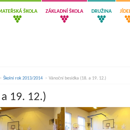
MATEŘSKÁ ŠKOLA
ZÁKLADNÍ ŠKOLA
DRUŽINA
JÍD
Školní rok 2013/2014
Vánoční besídka (18. a 19. 12.)
a 19. 12.)