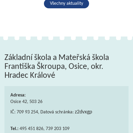
Všechny aktuality
Základní škola a Mateřská škola
Františka Škroupa, Osice, okr.
Hradec Králové
Adresa:
Osice 42, 503 26
z2dvxgp
IČ: 709 93 254, Datová schránka:
Tel.:
495 451 826, 739 203 109