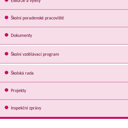
Exkurze a výlety
Školní poradenské pracoviště
Dokumenty
Školní vzdělávací program
Školská rada
Projekty
Inspekční zprávy