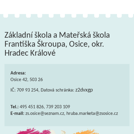
Základní škola a Mateřská škola
Františka Škroupa, Osice, okr.
Hradec Králové
Adresa:
Osice 42, 503 26
z2dvxgp
IČ: 709 93 254, Datová schránka:
Tel.:
495 451 826, 739 203 109
E-mail:
zs.osice@seznam.cz, hruba.marketa@zsosice.cz