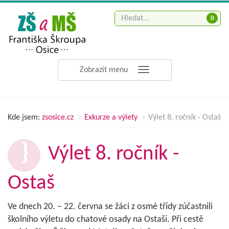
»
Zobrazit menu
Kde jsem:
zsosice.cz
Exkurze a výlety
Výlet 8. ročník - Ostaš
Výlet 8. ročník -
Ostaš
Ve dnech 20. – 22. června se žáci z osmé třídy zúčastnili
školního výletu do chatové osady na Ostaši. Při cestě