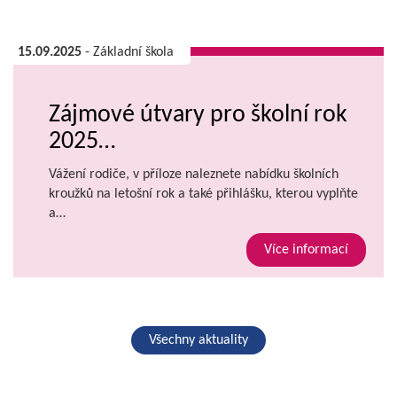
15.09.2025
- Základní škola
Zájmové útvary pro školní rok
2025…
Vážení rodiče, v příloze naleznete nabídku školních
kroužků na letošní rok a také přihlášku, kterou vyplňte
a…
Více informací
Všechny aktuality