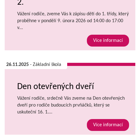
2.
Vážení rodiče, zveme Vás k zápisu dětí do 1. třídy, který
proběhne v pondělí 9. února 2026 od 14:00 do 17:00
v…
Více informací
26.11.2025
- Základní škola
Den otevřených dveří
Vážení rodiče, srdečně Vás zveme na Den otevřených
dveří pro rodiče budoucích prvňáčků, který se
uskuteční 16. 1.…
Více informací