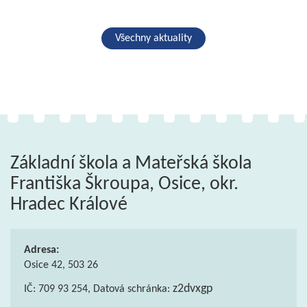
Všechny aktuality
Základní škola a Mateřská škola
Františka Škroupa, Osice, okr.
Hradec Králové
Adresa:
Osice 42, 503 26
z2dvxgp
IČ: 709 93 254, Datová schránka: