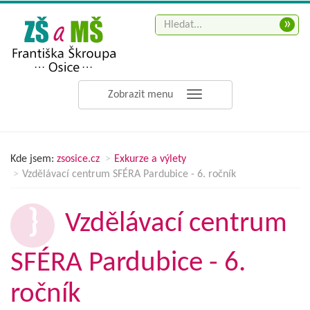
»
Zobrazit menu
Kde jsem:
zsosice.cz
Exkurze a výlety
Vzdělávací centrum SFÉRA Pardubice - 6. ročník
Vzdělávací centrum
SFÉRA Pardubice - 6.
ročník