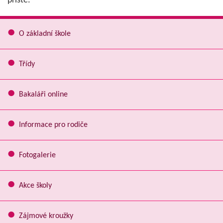
příště.
O základní škole
Třídy
Bakaláři online
Informace pro rodiče
Fotogalerie
Akce školy
Zájmové kroužky