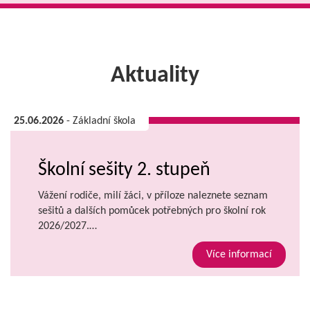
Aktuality
25.06.2026
- Základní škola
Školní sešity 2. stupeň
Vážení rodiče, milí žáci, v příloze naleznete seznam
sešitů a dalších pomůcek potřebných pro školní rok
2026/2027.…
Více informací