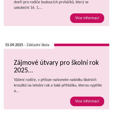
dveří pro rodiče budoucích prvňáčků, který se
uskuteční 16. 1.…
Více informací
15.09.2025
- Základní škola
Zájmové útvary pro školní rok
2025…
Vážení rodiče, v příloze naleznete nabídku školních
kroužků na letošní rok a také přihlášku, kterou vyplňte
a…
Více informací