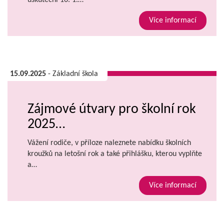
uskuteční 16. 1.…
Více informací
15.09.2025
- Základní škola
Zájmové útvary pro školní rok
2025…
Vážení rodiče, v příloze naleznete nabídku školních
kroužků na letošní rok a také přihlášku, kterou vyplňte
a…
Více informací