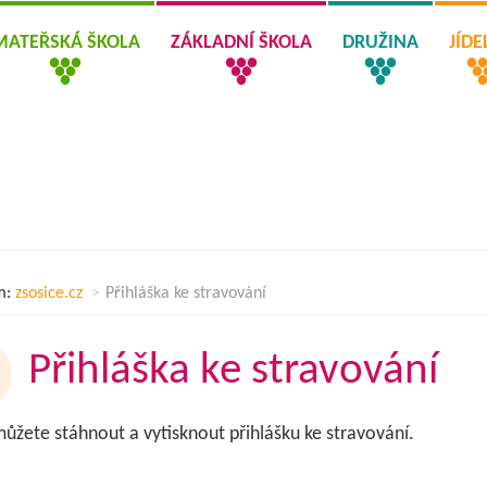
MATEŘSKÁ ŠKOLA
ZÁKLADNÍ ŠKOLA
DRUŽINA
JÍD
m:
zsosice.cz
Přihláška ke stravování
Přihláška ke stravování
můžete stáhnout a vytisknout přihlášku ke stravování.